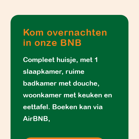
Kom overnachten
in onze BNB
Compleet huisje, met 1
slaapkamer, ruime
badkamer met douche,
woonkamer met keuken en
eettafel. Boeken kan via
AirBNB,