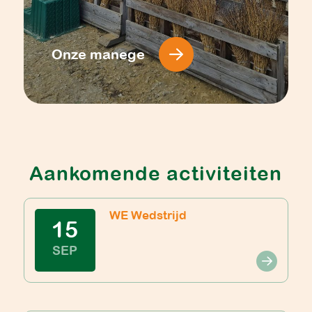
Onze manege
Aankomende activiteiten
WE Wedstrijd
15
SEP