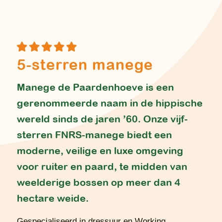
5-sterren manege
Manege de Paardenhoeve is een
gerenommeerde naam in de hippische
wereld sinds de jaren ’60. Onze vijf-
sterren FNRS-manege biedt een
moderne, veilige en luxe omgeving
voor ruiter en paard, te midden van
weelderige bossen op meer dan 4
hectare weide.
Gespecialiseerd in dressuur en Working