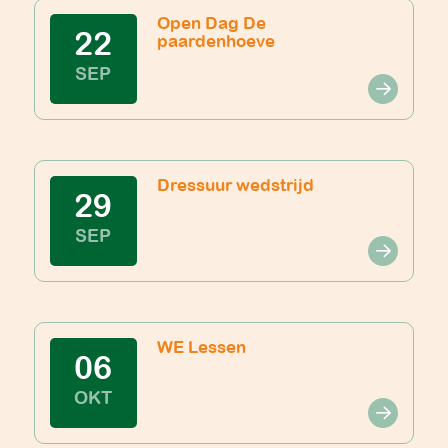
Open Dag De
22
paardenhoeve
SEP
Dressuur wedstrijd
29
SEP
WE Lessen
06
OKT