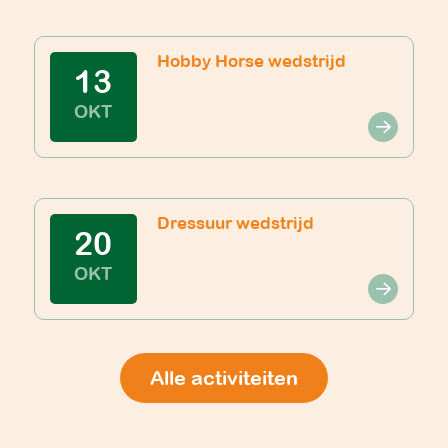
Hobby Horse wedstrijd
13
OKT
Dressuur wedstrijd
20
OKT
Alle activiteiten