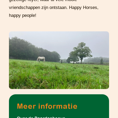
vriendschappen zijn ontstaan. Happy Horses,
happy people!
Meer informatie
Over de Paardenhoeve