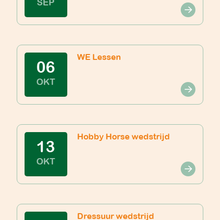
SEP
WE Lessen
06
OKT
Hobby Horse wedstrijd
13
OKT
Dressuur wedstrijd