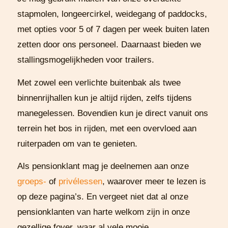
stapmolen, longeercirkel, weidegang of paddocks,
met opties voor 5 of 7 dagen per week buiten laten
zetten door ons personeel. Daarnaast bieden we
stallingsmogelijkheden voor trailers.
Met zowel een verlichte buitenbak als twee
binnenrijhallen kun je altijd rijden, zelfs tijdens
manegelessen. Bovendien kun je direct vanuit ons
terrein het bos in rijden, met een overvloed aan
ruiterpaden om van te genieten.
Als pensionklant mag je deelnemen aan onze
groeps-
of
privélessen
, waarover meer te lezen is
op deze pagina’s. En vergeet niet dat al onze
pensionklanten van harte welkom zijn in onze
gezellige foyer, waar al vele mooie