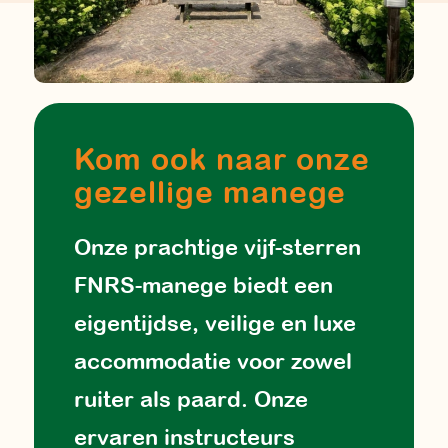
Kom ook naar onze
gezellige manege
Onze prachtige vijf-sterren
FNRS-manege biedt een
eigentijdse, veilige en luxe
accommodatie voor zowel
ruiter als paard. Onze
ervaren instructeurs