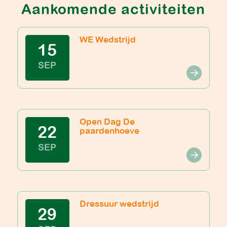
Aankomende activiteiten
WE Wedstrijd
15
SEP
Open Dag De
22
paardenhoeve
SEP
Dressuur wedstrijd
29