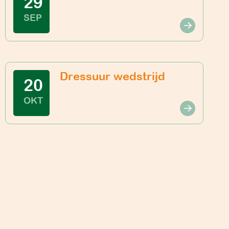
29
SEP
Dressuur wedstrijd
20
OKT