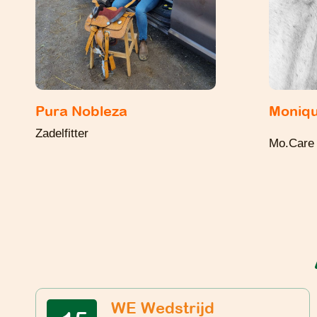
Pura Nobleza
Moniq
Zadelfitter
Mo.Care
WE Wedstrijd