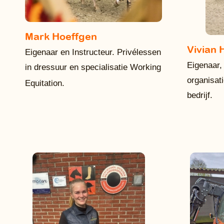
Mark Hoeffgen
Vivian 
Eigenaar en Instructeur. Privélessen
Eigenaar,
in dressuur en specialisatie Working
organisati
Equitation.
bedrijf.