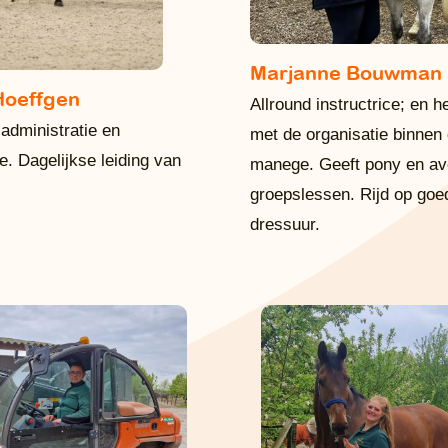
Marjanne Bouwman
Hoeffgen
Allround instructrice; en h
 administratie en
met de organisatie binnen
e. Dagelijkse leiding van
manege. Geeft pony en a
groepslessen. Rijd op goe
dressuur.