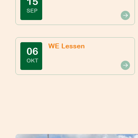
15
SEP
WE Lessen
06
OKT