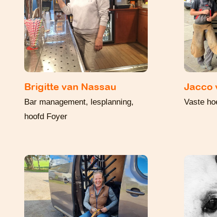
Brigitte van Nassau
Jacco 
Bar management, lesplanning,
Vaste ho
hoofd Foyer