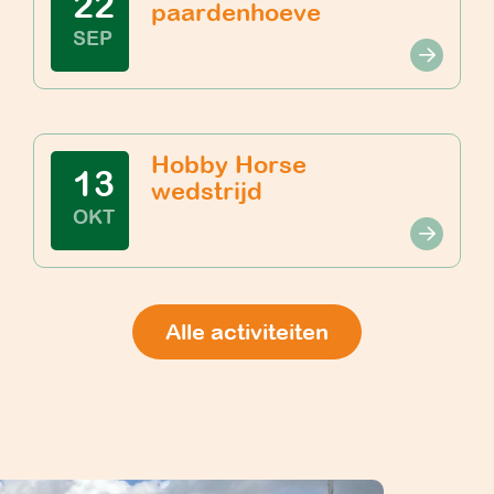
22
paardenhoeve
SEP
Hobby Horse
13
wedstrijd
OKT
Alle activiteiten