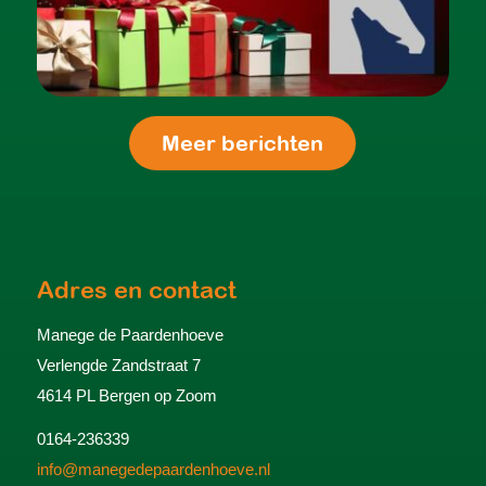
Meer berichten
Adres en contact
Manege de Paardenhoeve
Verlengde Zandstraat 7
4614 PL Bergen op Zoom
0164-236339
info@manegedepaardenhoeve.nl