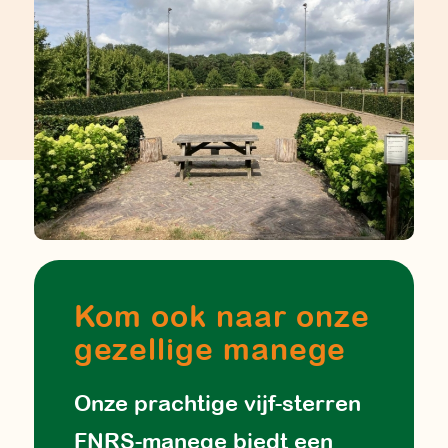
Kom ook naar onze
gezellige manege
Onze prachtige vijf-sterren
FNRS-manege biedt een