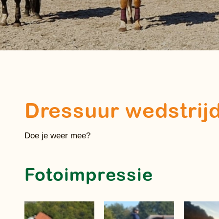
Dressuur wedstrij
Doe je weer mee?
Fotoimpressie