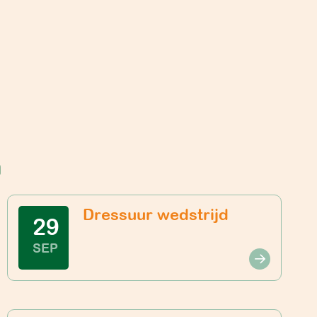
n
Dressuur wedstrijd
29
SEP