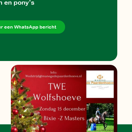
n en pony’s
r een WhatsApp bericht
m