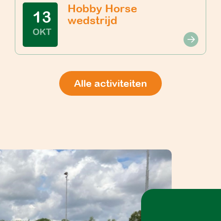
Hobby Horse
13
wedstrijd
OKT
Alle activiteiten