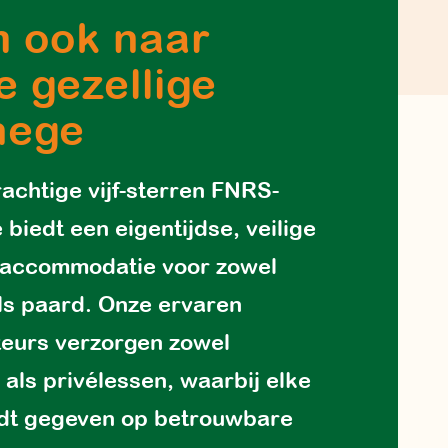
 ook naar
e gezellige
nege
achtige vijf-sterren FNRS-
biedt een eigentijdse, veilige
 accommodatie voor zowel
als paard. Onze ervaren
teurs verzorgen zowel
 als privélessen, waarbij elke
rdt gegeven op betrouwbare