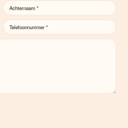
Achternaam
(Vereist)
Telefoonnummer
(Vereist)