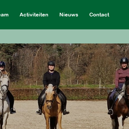
eam
Activiteiten
Nieuws
Contact