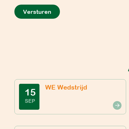
WE Wedstrijd
15
SEP