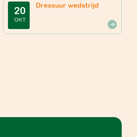
Dressuur wedstrijd
20
OKT