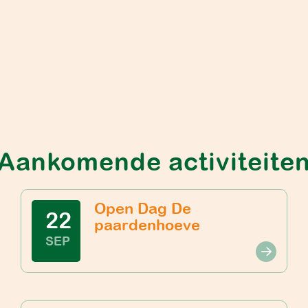
Aankomende activiteite
Open Dag De
22
paardenhoeve
SEP