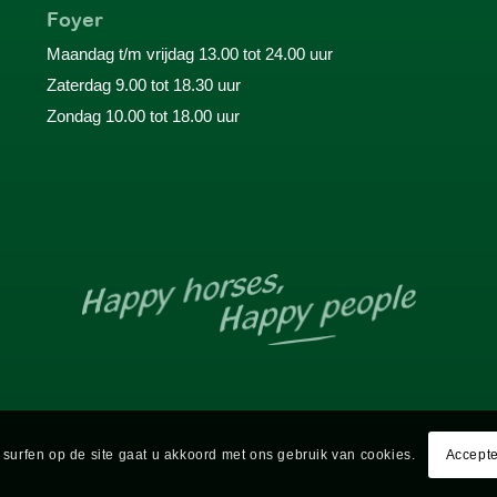
Foyer
Maandag t/m vrijdag 13.00 tot 24.00 uur
Zaterdag 9.00 tot 18.30 uur
Zondag 10.00 tot 18.00 uur
 surfen op de site gaat u akkoord met ons gebruik van cookies.
Accepte