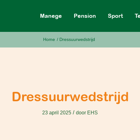
Manege
Pension
Sport
T
Home
/
Dressuurwedstrijd
Dressuurwedstrijd
/
23 april 2025
door
EHS