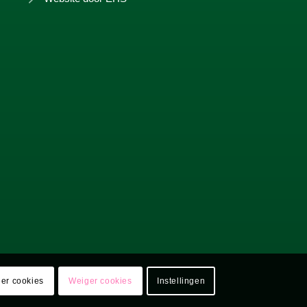
er cookies
Weiger cookies
Instellingen