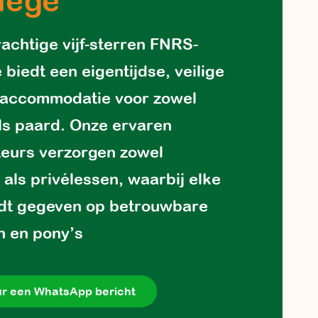
nege
achtige vijf-sterren FNRS-
biedt een eigentijdse, veilige
 accommodatie voor zowel
als paard. Onze ervaren
teurs verzorgen zowel
 als privélessen, waarbij elke
rdt gegeven op betrouwbare
n en pony’s
r een WhatsApp bericht