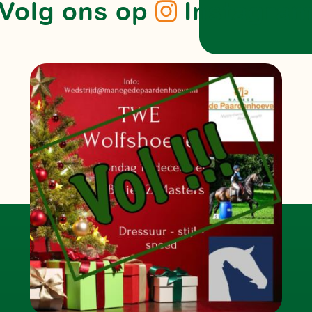
Volg ons op
Instagra