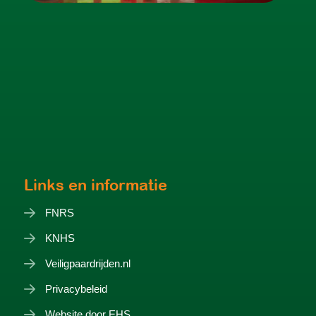
Links en informatie
FNRS
KNHS
Veiligpaardrijden.nl
Privacybeleid
Website door EHS