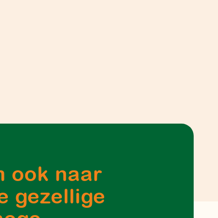
 ook naar
e gezellige