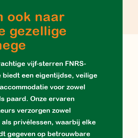
 ook naar
e gezellige
nege
achtige vijf-sterren FNRS-
biedt een eigentijdse, veilige
 accommodatie voor zowel
als paard. Onze ervaren
teurs verzorgen zowel
 als privélessen, waarbij elke
rdt gegeven op betrouwbare