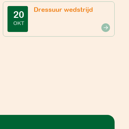
Dressuur wedstrijd
20
OKT