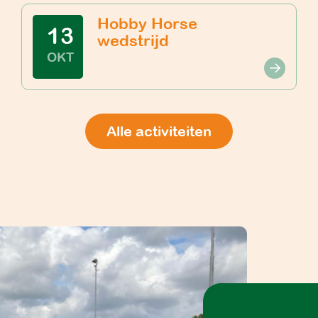
Hobby Horse
13
wedstrijd
OKT
Alle activiteiten