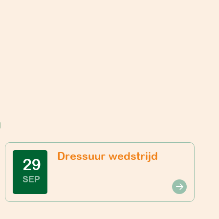
n
Dressuur wedstrijd
29
SEP