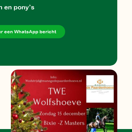
n en pony’s
r een WhatsApp bericht
m