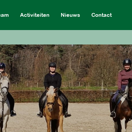
eam
Activiteiten
Nieuws
Contact