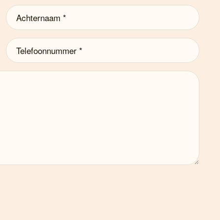
Achternaam
(Vereist)
Telefoonnummer
(Vereist)