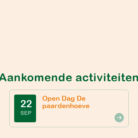
Aankomende activiteite
Open Dag De
22
paardenhoeve
SEP