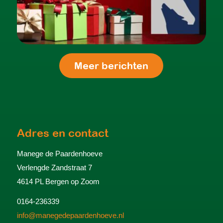
Meer berichten
Adres en contact
Manege de Paardenhoeve
Verlengde Zandstraat 7
4614 PL Bergen op Zoom
0164-236339
info@manegedepaardenhoeve.nl