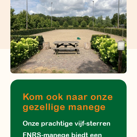
Kom ook naar onze
gezellige manege
Onze prachtige vijf-sterren
FNRS-manege biedt een