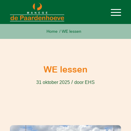
Home
/
WE lessen
WE lessen
/
31 oktober 2025
door
EHS