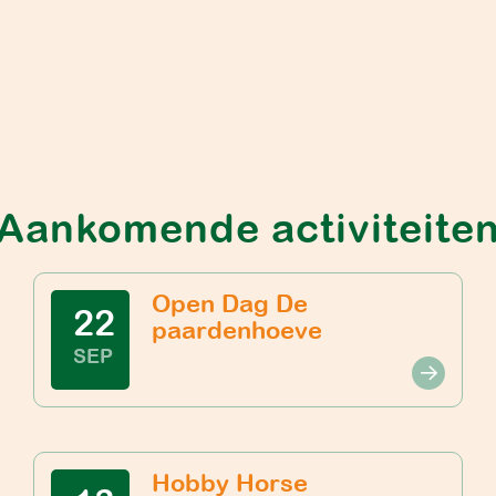
Aankomende activiteite
Open Dag De
22
paardenhoeve
SEP
Hobby Horse