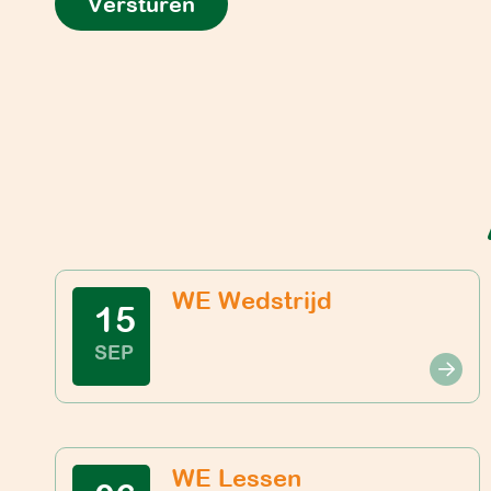
Versturen
WE Wedstrijd
15
SEP
WE Lessen