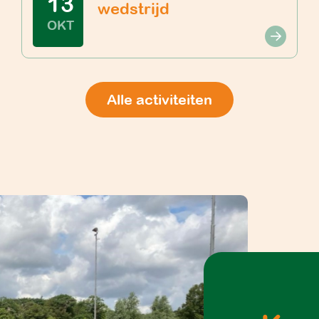
13
wedstrijd
OKT
Alle activiteiten