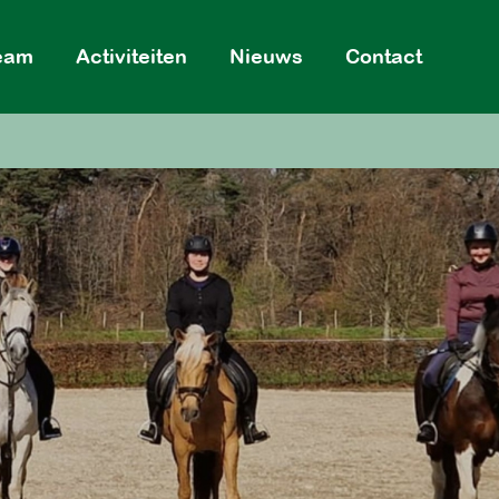
eam
Activiteiten
Nieuws
Contact