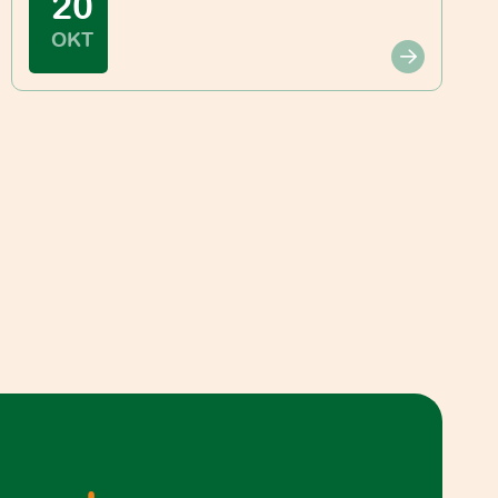
20
OKT