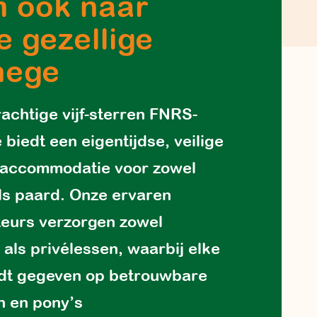
 ook naar
e gezellige
nege
achtige vijf-sterren FNRS-
biedt een eigentijdse, veilige
 accommodatie voor zowel
als paard. Onze ervaren
teurs verzorgen zowel
 als privélessen, waarbij elke
rdt gegeven op betrouwbare
n en pony’s