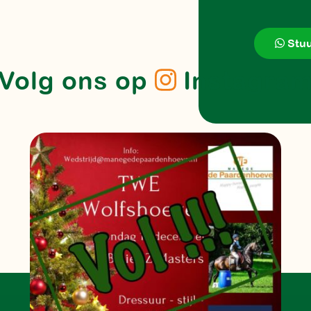
Stuu
Volg ons op
Instagra