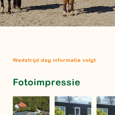
Wedstrijd dag informatie volgt
Fotoimpressie