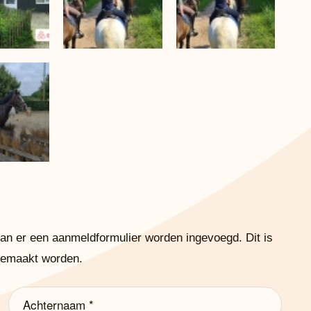
kan er een aanmeldformulier worden ingevoegd. Dit is
angemaakt worden.
Achternaam
(Vereist)