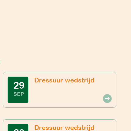
n
Dressuur wedstrijd
29
SEP
Dressuur wedstrijd